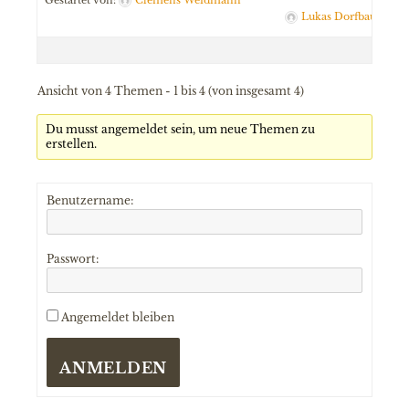
Gestartet von:
Clemens Weidmann
Lukas Dorfbauer
Ansicht von 4 Themen - 1 bis 4 (von insgesamt 4)
Du musst angemeldet sein, um neue Themen zu
erstellen.
Benutzername:
Passwort:
Angemeldet bleiben
ANMELDEN