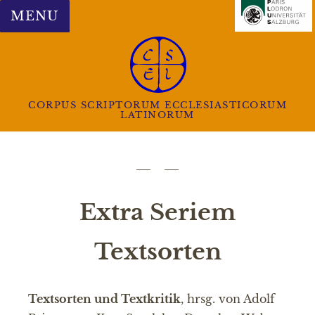
MENU
CORPUS SCRIPTORUM ECCLESIASTICORUM
LATINORUM
Extra Seriem
Textsorten
Textsorten und Textkritik
, hrsg. von Adolf